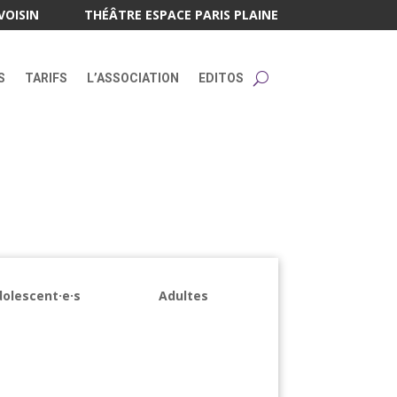
VOISIN
THÉÂTRE ESPACE PARIS PLAINE
S
TARIFS
L’ASSOCIATION
EDITOS
olescent·e·s
Adultes