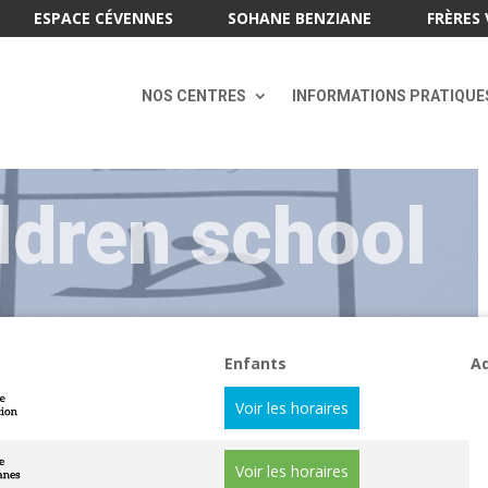
ESPACE CÉVENNES
SOHANE BENZIANE
FRÈRES 
NOS CENTRES
INFORMATIONS PRATIQUE
ldren school
Enfants
Ad
Voir les horaires
Voir les horaires