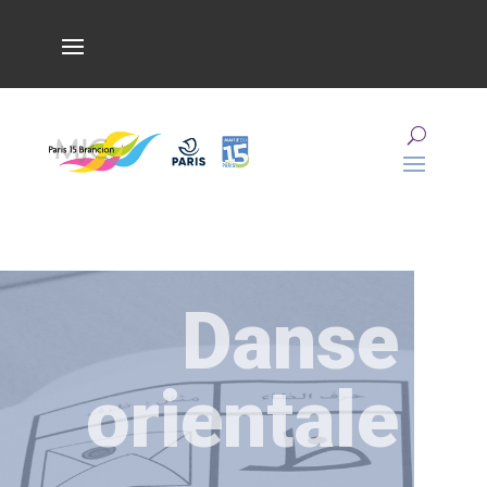
Danse
orientale