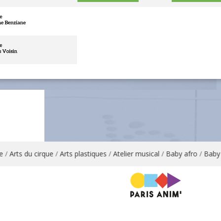
/
Arts du cirque
/
Arts plastiques
/
Atelier musical
/
Baby afro
/
Baby en