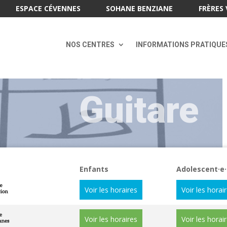
ESPACE CÉVENNES
SOHANE BENZIANE
FRÈRES 
NOS CENTRES
INFORMATIONS PRATIQUE
Guitare
Enfants
Adolescent·e·
Voir les horaires
Voir les horai
Voir les horaires
Voir les horai