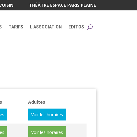
VOISIN
THÉÂTRE ESPACE PARIS PLAINE
S
TARIFS
L’ASSOCIATION
EDITOS
s
Adultes
res
Voir les horaires
res
Voir les horaires