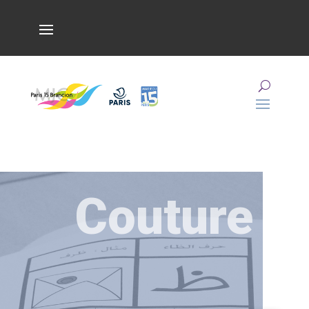
Couture