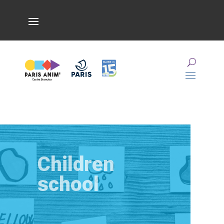
Children
school