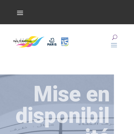
Mise en
disponibil