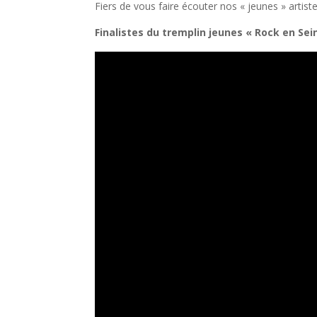
Fiers de vous faire écouter nos « jeunes » artis
Finalistes du tremplin jeunes « Rock en Sei