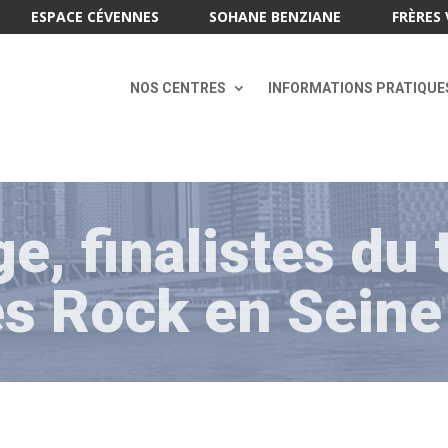
ESPACE CÉVENNES
SOHANE BENZIANE
FRÈRES 
NOS CENTRES
INFORMATIONS PRATIQUE
e, finalistes du
es Rock en Seine