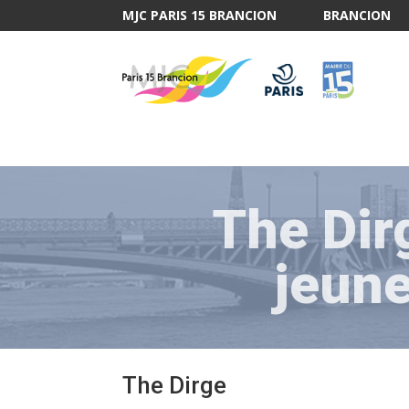
MJC PARIS 15 BRANCION
BRANCION
The Dirg
jeun
The Dirge