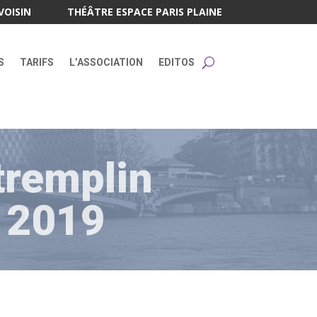
VOISIN
THÉÂTRE ESPACE PARIS PLAINE
S
TARIFS
L’ASSOCIATION
EDITOS
 tremplin
 2019