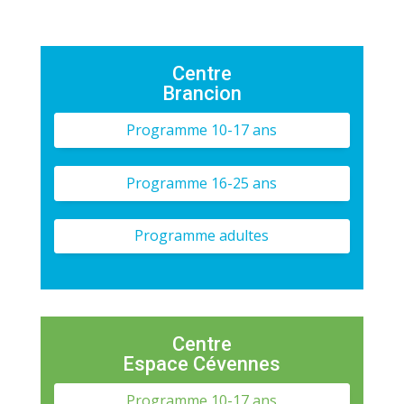
Centre
Brancion
Programme 10-17 ans
Programme 16-25 ans
Programme adultes
Centre
Espace Cévennes
Programme 10-17 ans