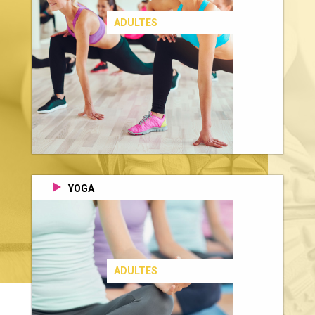
ADULTES
YOGA
ADULTES