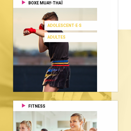
BOXE MUAY-THAÏ
ADOLESCENT·E·S
ADULTES
FITNESS