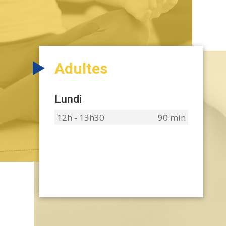
Adultes
Lundi
12h - 13h30
90 min