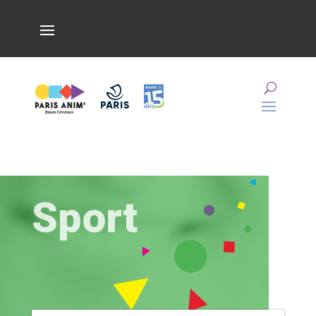
Sport