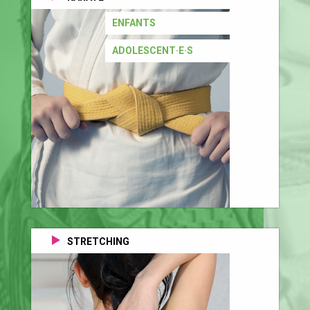
ENFANTS
ADOLESCENT·E·S
STRETCHING