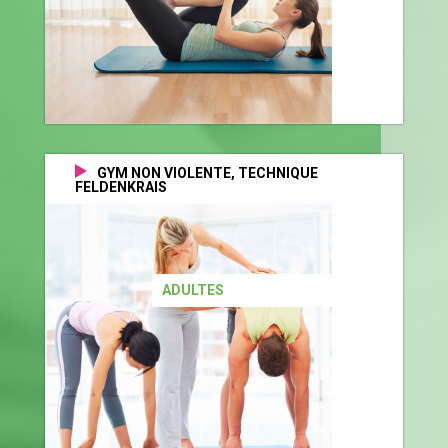
GYM NON VIOLENTE, TECHNIQUE
FELDENKRAIS
ADULTES