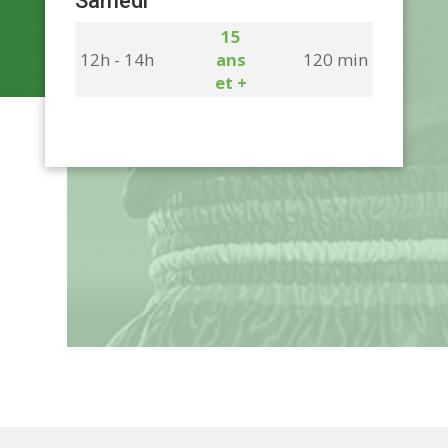
Samedi
15
12h - 14h
ans
120 min
et +