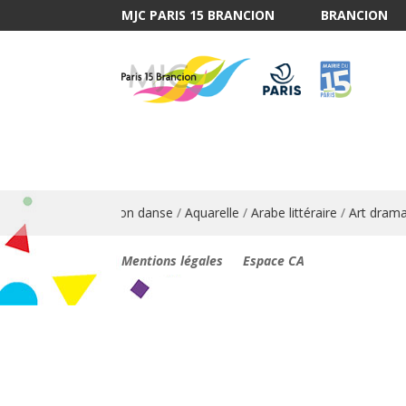
MJC PARIS 15 BRANCION
BRANCION
/
Anglais
/
Animation danse
/
Aquarelle
/
Arabe littéraire
/
Art dramati
Mentions légales
Espace CA