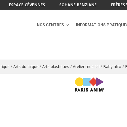
ESPACE CÉVENNES
SOHANE BENZIANE
FRÈRES 
NOS CENTRES
INFORMATIONS PRATIQUE
que
/
Arts du cirque
/
Arts plastiques
/
Atelier musical
/
Baby afro
/
Ba