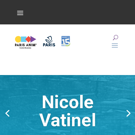
Nicole
Vatinel