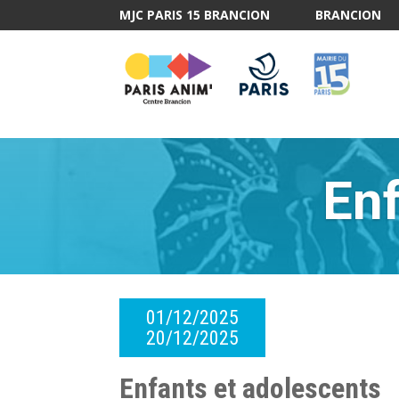
MJC PARIS 15 BRANCION
BRANCION
Enf
01/12/2025
20/12/2025
Enfants et adolescents