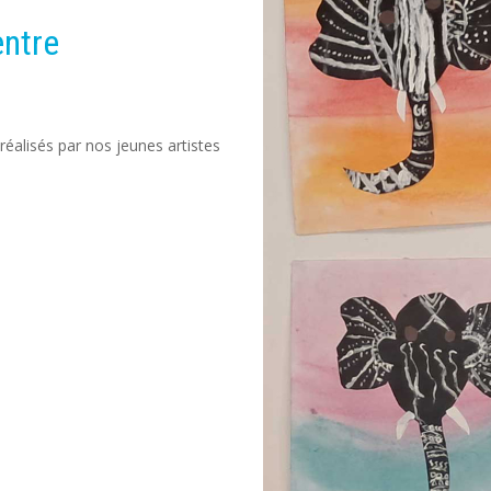
entre
éalisés par nos jeunes artistes