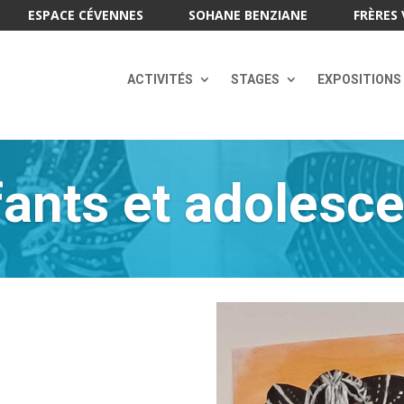
ESPACE CÉVENNES
SOHANE BENZIANE
FRÈRES 
ACTIVITÉS
STAGES
EXPOSITIONS
ants et adolesc