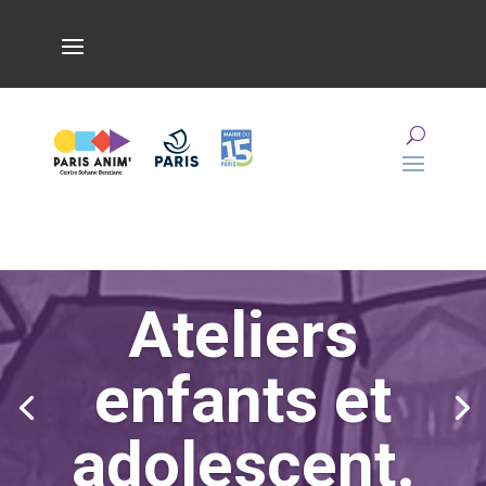
Ateliers
enfants et
adolescent.