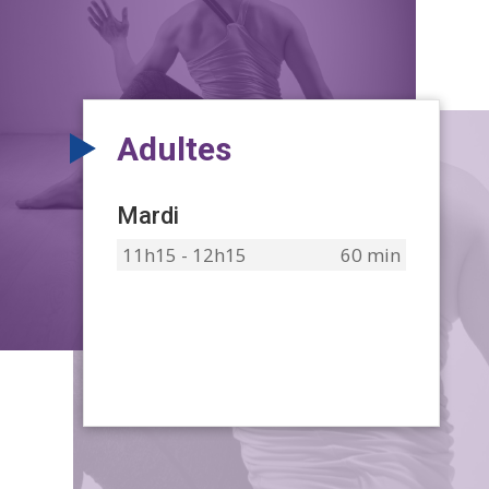
Adultes
Mardi
11h15 - 12h15
60 min