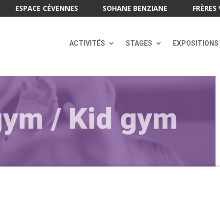
ESPACE CÉVENNES
SOHANE BENZIANE
FRÈRES 
ACTIVITÉS
STAGES
EXPOSITIONS
gym / Kid gym