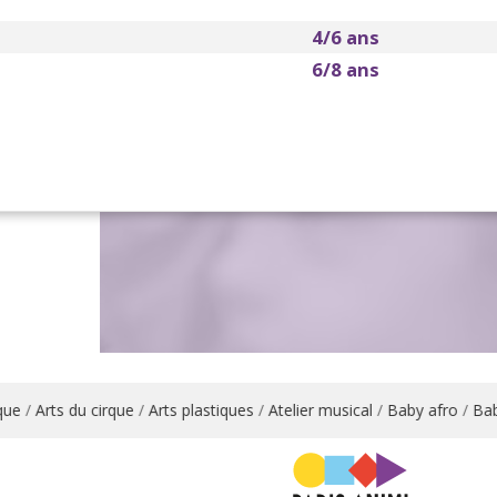
4/6 ans
6/8 ans
e
/
Arts du cirque
/
Arts plastiques
/
Atelier musical
/
Baby afro
/
Baby 