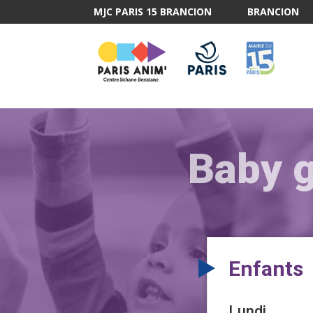
MJC PARIS 15 BRANCION
BRANCION
Baby 
Enfants
Lundi