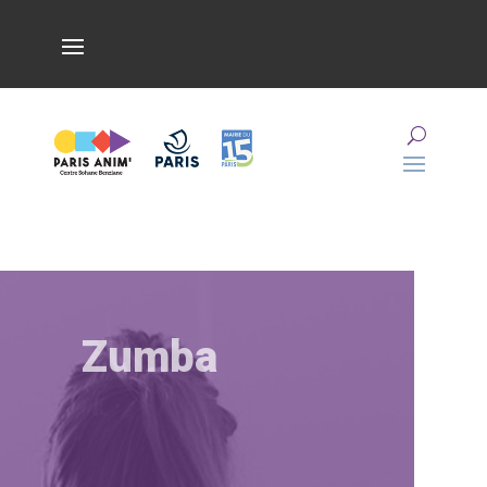
Zumba