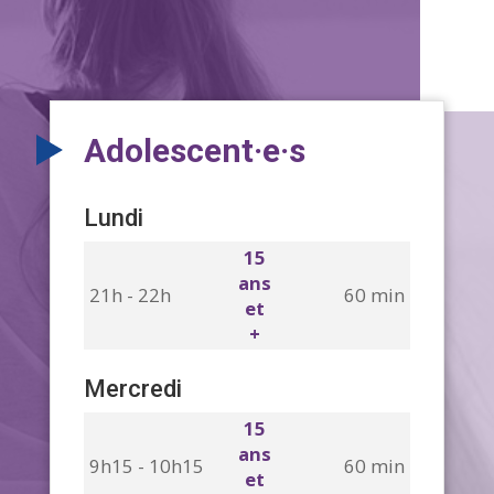
Adolescent·e·s
Lundi
15
ans
21h - 22h
60 min
et
+
Mercredi
15
ans
9h15 - 10h15
60 min
et