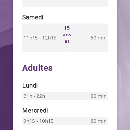
+
Samedi
15
ans
11h15 - 12h15
60 min
et
+
Adultes
Lundi
21h - 22h
60 min
Mercredi
9h15 - 10h15
60 min