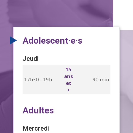
Adolescent·e·s
Jeudi
15
ans
17h30 - 19h
90 min
et
+
Adultes
Mercredi