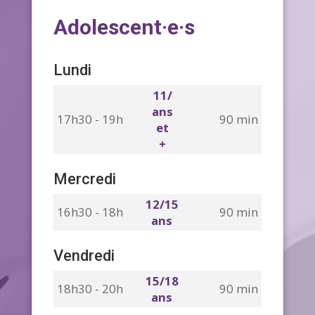
Adolescent·e·s
Lundi
11/
ans
17h30 - 19h
90 min
et
+
Mercredi
12/15
16h30 - 18h
90 min
ans
Vendredi
15/18
18h30 - 20h
90 min
ans