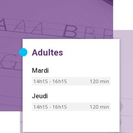
Adultes
Mardi
14h15 - 16h15
120 min
Jeudi
14h15 - 16h15
120 min