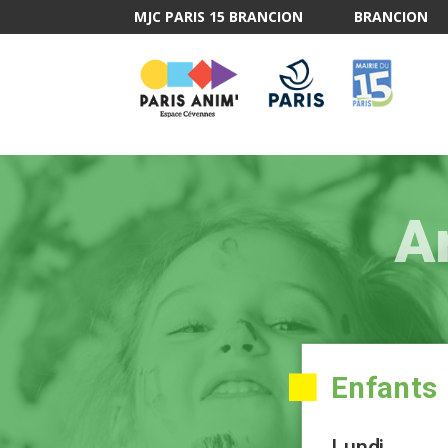
MJC PARIS 15 BRANCION
BRANCION
A
Enfants
Lundi