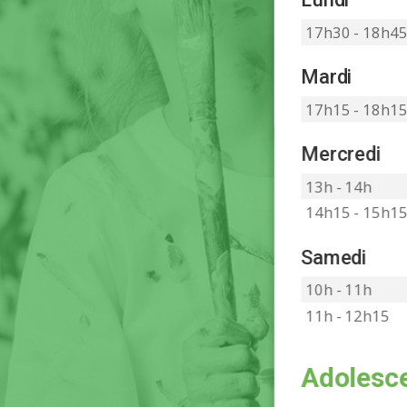
17h30 - 18h4
Mardi
17h15 - 18h1
Mercredi
13h - 14h
14h15 - 15h1
Samedi
10h - 11h
11h - 12h15
Adolesce