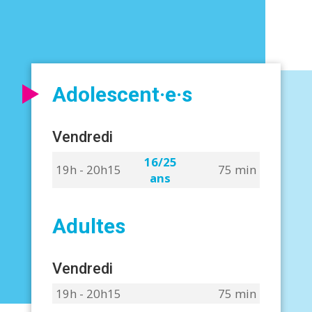
Adolescent·e·s
Vendredi
16/25
19h - 20h15
75 min
ans
Adultes
Vendredi
19h - 20h15
75 min