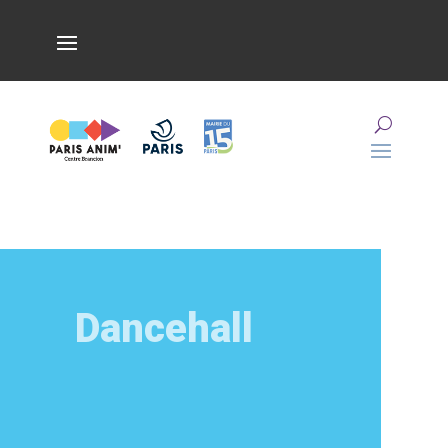
Dancehall