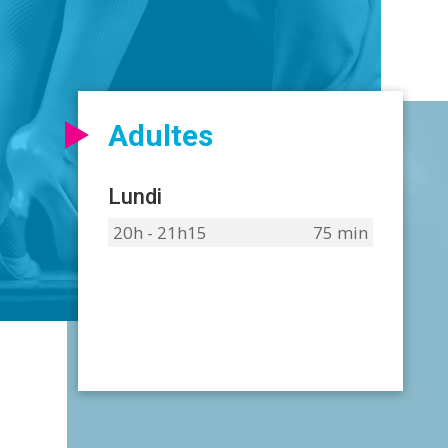
Adultes
Lundi
20h - 21h15
75 min