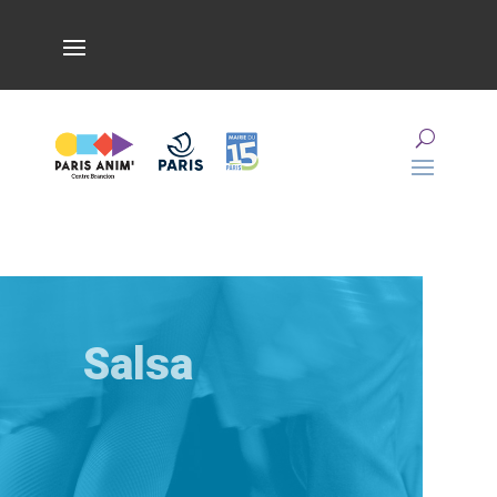
Salsa