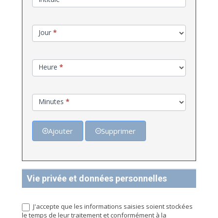
Jour
*
Heure
*
Minutes
*
Ajouter
Supprimer
Vie privée et données personnelles
J'accepte que les informations saisies soient stockées
le temps de leur traitement et conformément à la