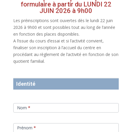
formulaire à partir du LUNDI 22
JUIN 2026 à 9h00
Les préinscriptions sont ouvertes dès le lundi 22 juin
2026 à 9h00 et sont possibles tout au long de l’année
en fonction des places disponibles.
A l’issue du cours d’essai et si l’activité convient,
finaliser son inscription à l’accueil du centre en
procédant au règlement de l’activité en fonction de son
quotient familial.
Préinscription
Brancion
Identité
-
Activités
2026-
Nom
*
2027
Prénom
*