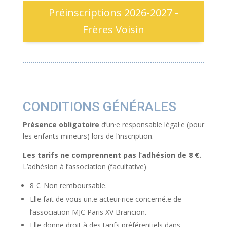
Préinscriptions 2026-2027 -
Frères Voisin
CONDITIONS GÉNÉRALES
Présence obligatoire
d’un·e responsable légal·e (pour
les enfants mineurs) lors de l’inscription.
Les tarifs ne comprennent pas l’adhésion de 8 €.
L’adhésion à l’association (facultative)
8 €. Non remboursable.
Elle fait de vous un.e acteur·rice concerné.e de
l’association MJC Paris XV Brancion.
Elle donne droit à des tarifs préférentiels dans