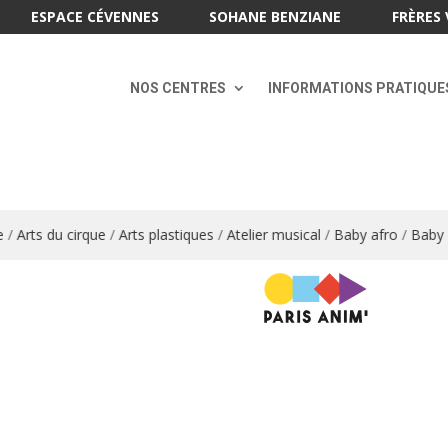
ESPACE CÉVENNES
SOHANE BENZIANE
FRÈRES 
NOS CENTRES
INFORMATIONS PRATIQUE
/
Arts du cirque
/
Arts plastiques
/
Atelier musical
/
Baby afro
/
Baby en