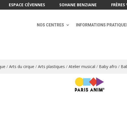
ESPACE CÉVENNES
SOHANE BENZIANE
FRÈRES 
NOS CENTRES
INFORMATIONS PRATIQUE
ue
/
Arts du cirque
/
Arts plastiques
/
Atelier musical
/
Baby afro
/
Baby