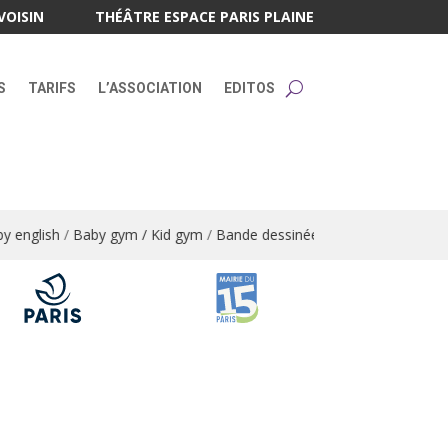
VOISIN
THÉÂTRE ESPACE PARIS PLAINE
S
TARIFS
L’ASSOCIATION
EDITOS
 english
/
Baby gym / Kid gym
/
Bande dessinée
/
Bandes dessinées / 