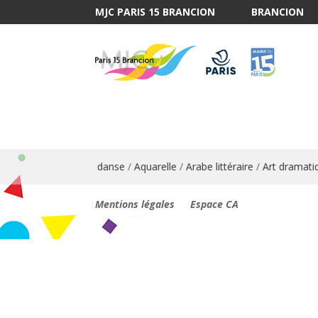
MJC PARIS 15 BRANCION
BRANCION
Anglais
/
Animation danse
/
Aquarelle
/
Arabe littéraire
/
Art dramatiq
Mentions légales
Espace CA